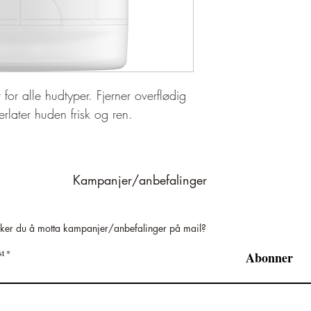
for alle hudtyper. Fjerner overflødig 
erlater huden frisk og ren.
Kampanjer/anbefalinger
ker du å motta kampanjer/anbefalinger på mail?
st
Abonner