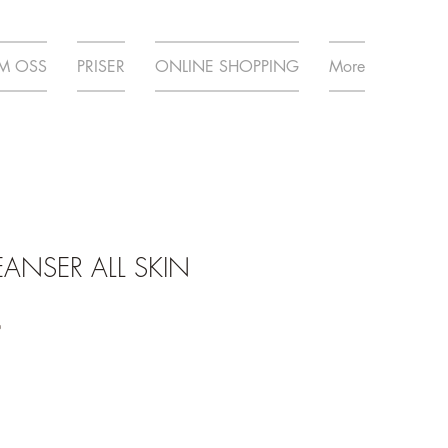
M OSS
PRISER
ONLINE SHOPPING
More
EANSER ALL SKIN
9