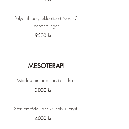
Polyphil (polynukleotider) Next - 3
behandlinger
9500 kr
MESOTERAPI
Middels område - ansikt + hals
3000 kr
Stort område - ansikt, hals + bryst
4000 kr