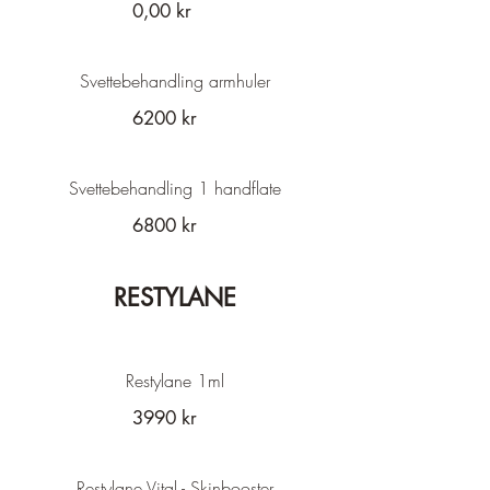
0,00 kr
Svettebehandling armhuler
6200 kr
Svettebehandling 1 handflate
6800 kr
RESTYLANE
Restylane 1ml
3990 kr
Restylane Vital - Skinbooster