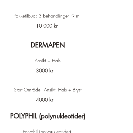
Pakketilbud: 3 behandlinger (9 ml)
10 000 kr
DERMAPEN
Ansikt + Hals
3000 kr
Stort Område - Ansikt, Hals + Bryst
4000 kr
POLYPHIL (polynukleotider)
Polyphil (polynukleotider)