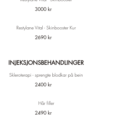
3000 kr
Restylane Vital - Skinbooster Kur
2690 kr
INJEKSJONSBEHANDLINGER
Skleroterapi - sprengte blodkar på bein
2400 kr
Hår filler
2490 kr