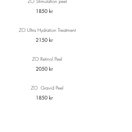
ZO Stimulation peel
1850 kr
ZO Ultra Hydration Treatment
2150 kr
ZO Retinol Peel
2050 kr
ZO Gravid Peel
1850 kr
ZO Firming Accelerator Peel
3050 kr