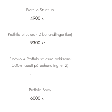
Profhilo Structura
4900 kr
Profhilo Structura - 2 behandlinger (kur)
9300 kr
(Profhilo + Profhilo structura pakkepris:
500kr rabatt på behandling nr. 2)
-
Profhilo Body
6000 kr