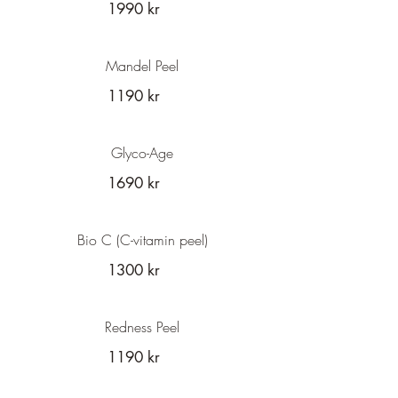
1990 kr
Mandel Peel
1190 kr
Glyco-Age
1690 kr
Bio C (C-vitamin peel)
1300 kr
Redness Peel
1190 kr