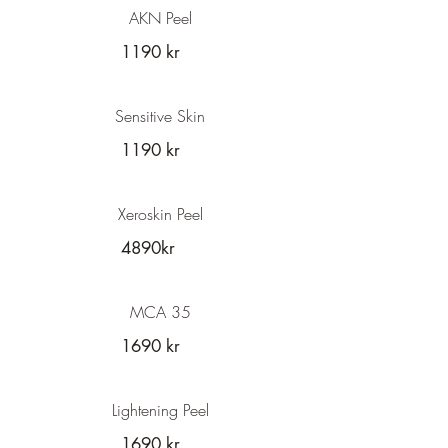
AKN Peel
1190 kr
Sensitive Skin
1190 kr
Xeroskin Peel
4890kr
MCA 35
1690 kr
Lightening Peel
1690 kr