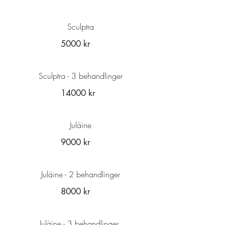
Sculptra
5000 kr
Sculptra - 3 behandlinger
14000 kr
Juläine
9000 kr
Juläine - 2 behandlinger
8000 kr
Juläine - 3 behandlinger