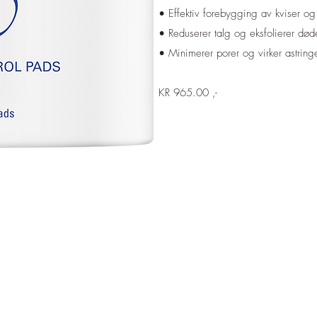
​• Effektiv forebygging av kviser og 
• Reduserer talg og eksfolierer død
• Minimerer porer og virker astring
KR 965.00 ,-